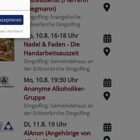
Wiegmann)
Dingolfing
Evangelische
akzeptieren
Erlöserkirche Dingolfing
siert mit Klaro!
Mo, 10.8. 16-18 Uhr
Nadel & Faden - Die
Handarbeitsauszeit
Dingolfing
Gemeindehaus an
der Erlöserkirche Dingolfing
Mo, 10.8. 19:30 Uhr
Anonyme Alkoholiker-
Gruppe
Dingolfing
Gemeindehaus an
der Erlöserkirche Dingolfing
Di, 11.8. 19 Uhr
AlAnon (Angehörige von