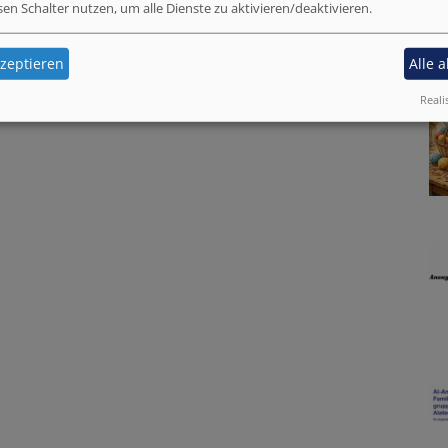
sen Schalter nutzen, um alle Dienste zu aktivieren/deaktivieren.
zeptieren
Alle 
Reali