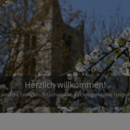
Herzlich willkommen!
 sind die Evangelisch-Lutherische Kirchengemeinde Dingolf