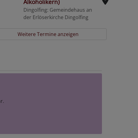
Alkoholikern)
Dingolfing
Gemeindehaus an
der Erlöserkirche Dingolfing
Weitere Termine anzeigen
r.