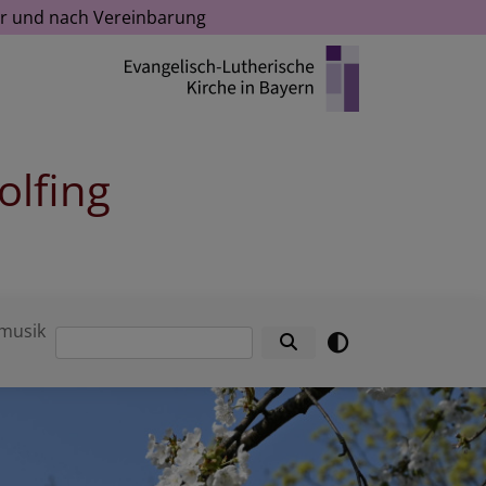
Uhr und nach Vereinbarung
olfing
musik
Suche