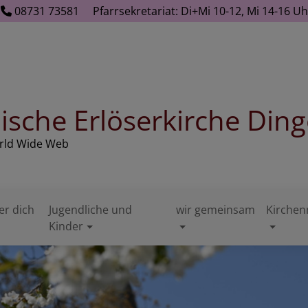
08731 73581
Pfarrsekretariat: Di+Mi 10-12, Mi 14-16 
ische Erlöserkirche Ding
orld Wide Web
er dich
Jugendliche und
wir gemeinsam
Kirchen
Kinder