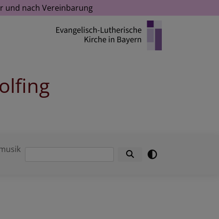
Uhr und nach Vereinbarung
olfing
musik
Suche