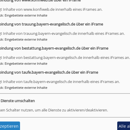
bindung von www.konfiweb.de über ein iFrame
gt Inhalte von www.konfiweb.de innerhalb eines iFrames an.
ck
:
Eingebettete externe Inhalte
bindung von trauung.bayern-evangelisch.de über ein iFrame
gt Inhalte von trauung.bayern-evangelisch.de innerhalb eines iFrames an.
ck
:
Eingebettete externe Inhalte
bindung von bestattung.bayern-evangelisch.de über ein iFrame
gt Inhalte von bestattung.bayern-evangelisch.de innerhalb eines iFrames an.
ck
:
Eingebettete externe Inhalte
bindung von taufe.bayern-evangelisch.de über ein iFrame
gt Inhalte von taufe.bayern-evangelisch.de innerhalb eines iFrames an.
ck
:
Eingebettete externe Inhalte
e Dienste umschalten
sen Schalter nutzen, um alle Dienste zu aktivieren/deaktivieren.
zeptieren
Alle 