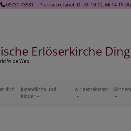
08731 73581
Pfarrsekretariat: Di+Mi 10-12, Mi 14-16 
ische Erlöserkirche Ding
orld Wide Web
er dich
Jugendliche und
wir gemeinsam
Kirchen
Kinder