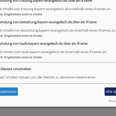
bindung von trauung.bayern-evangelisch.de über ein iFrame
gt Inhalte von trauung.bayern-evangelisch.de innerhalb eines iFrames an.
ck
:
Eingebettete externe Inhalte
bindung von bestattung.bayern-evangelisch.de über ein iFrame
gt Inhalte von bestattung.bayern-evangelisch.de innerhalb eines iFrames an.
ck
:
Eingebettete externe Inhalte
bindung von taufe.bayern-evangelisch.de über ein iFrame
gt Inhalte von taufe.bayern-evangelisch.de innerhalb eines iFrames an.
ck
:
Eingebettete externe Inhalte
e Dienste umschalten
sen Schalter nutzen, um alle Dienste zu aktivieren/deaktivieren.
esdienste:
zeptieren
Alle 
Reali