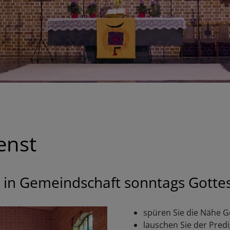
enst
n, in Gemeindschaft sonntags Gottes
spüren Sie die Nähe G
lauschen Sie der Predi