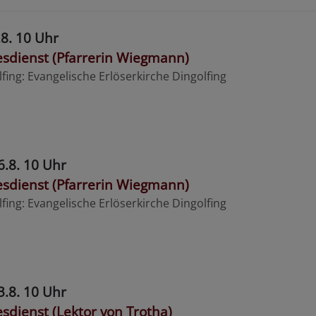
.8. 10 Uhr
esdienst (Pfarrerin Wiegmann)
lfing
Evangelische Erlöserkirche Dingolfing
6.8. 10 Uhr
esdienst (Pfarrerin Wiegmann)
lfing
Evangelische Erlöserkirche Dingolfing
3.8. 10 Uhr
sdienst (Lektor von Trotha)