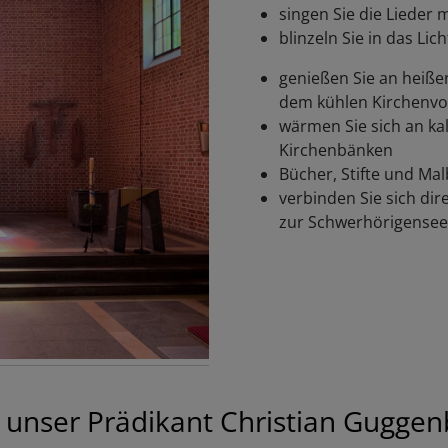
singen Sie die Lieder 
blinzeln Sie in das Li
genießen Sie an heiß
dem kühlen Kirchenvo
wärmen Sie sich an ka
Kirchenbänken
Bücher, Stifte und Mal
verbinden Sie sich dir
zur Schwerhörigensee
unser Prädikant Christian Guggenb