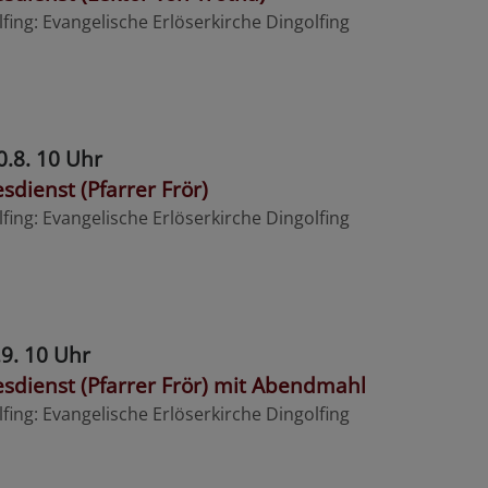
lfing
Evangelische Erlöserkirche Dingolfing
0.8. 10 Uhr
sdienst (Pfarrer Frör)
lfing
Evangelische Erlöserkirche Dingolfing
.9. 10 Uhr
esdienst (Pfarrer Frör) mit Abendmahl
lfing
Evangelische Erlöserkirche Dingolfing