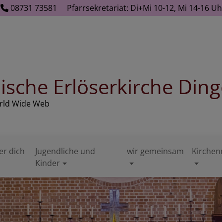
08731 73581
Pfarrsekretariat: Di+Mi 10-12, Mi 14-16 
ische Erlöserkirche Ding
orld Wide Web
er dich
Jugendliche und
wir gemeinsam
Kirchen
Kinder