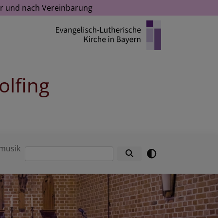
Uhr und nach Vereinbarung
olfing
musik
Suche