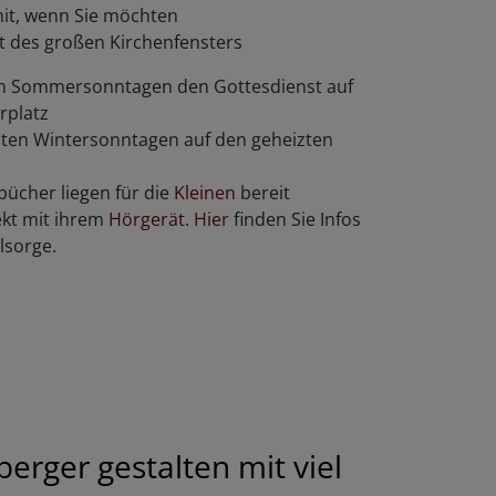
mit, wenn Sie möchten
cht des großen Kirchenfensters
en Sommersonntagen den Gottesdienst auf
rplatz
lten Wintersonntagen auf den geheizten
bücher liegen für die
Kleinen
bereit
ekt mit ihrem
Hörgerät
.
Hier
finden Sie Infos
lsorge.
erger gestalten mit viel