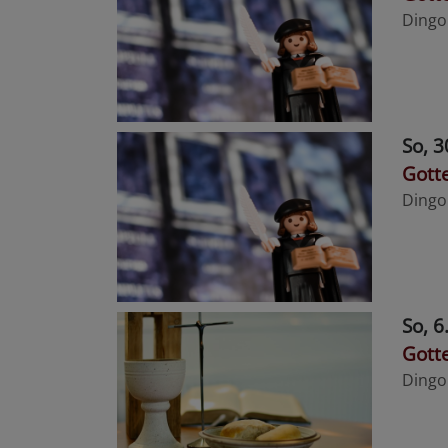
Dingo
So, 3
Gotte
Dingo
So, 6
Gott
Dingo