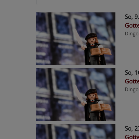
So, 9
Gott
Dingo
So, 1
Gott
Dingo
So, 2
Gotte