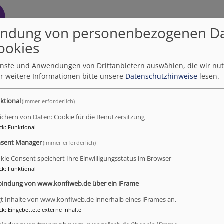
ndung von personenbezogenen D
ookies
ienste und Anwendungen von Drittanbietern auswählen, die wir nu
r weitere Informationen bitte unsere
Datenschutzhinweise
lesen.
ktional
(immer erforderlich)
ichern von Daten: Cookie für die Benutzersitzung
ck
:
Funktional
sent Manager
(immer erforderlich)
kie Consent speichert Ihre Einwilligungsstatus im Browser
ck
:
Funktional
bindung von www.konfiweb.de über ein iFrame
gt Inhalte von www.konfiweb.de innerhalb eines iFrames an.
ck
:
Eingebettete externe Inhalte