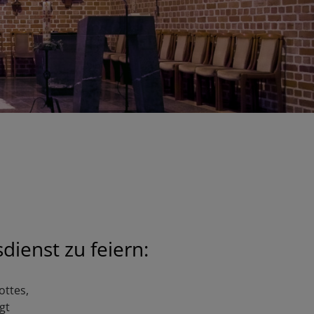
dienst zu feiern:
ottes,
gt