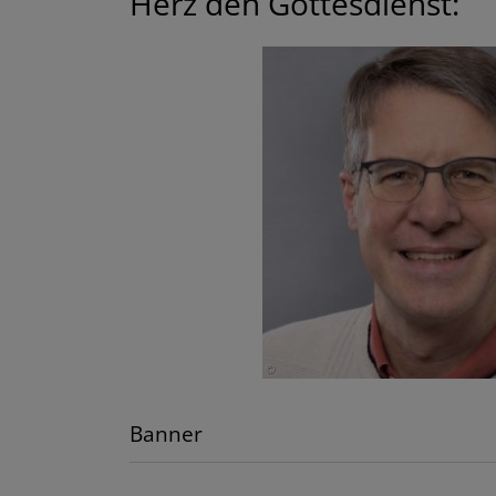
Herz den Gottesdienst:
Banner